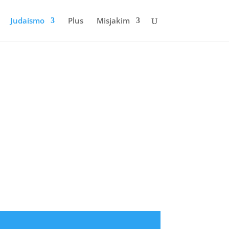
Judaísmo
Plus
Misjakim
MJAT