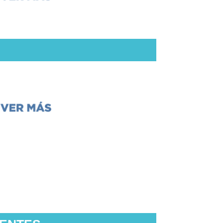
os diversos (TALI)