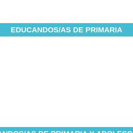
EDUCANDOS/AS DE PRIMARIA
 (TALI)
Recurs
 (TALI)