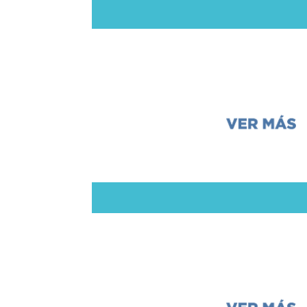
Propuesta
Recursos diversos
Imágenes
Símbolos (Family 