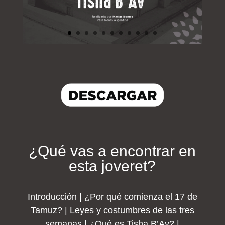
¿Qué vas a encontrar en
esta joveret?
Introducción | ¿Por qué comienza el 17 de
Tamuz? | Leyes y costumbres de las tres
semanas | ¿Qué es Tisha B’Av? |